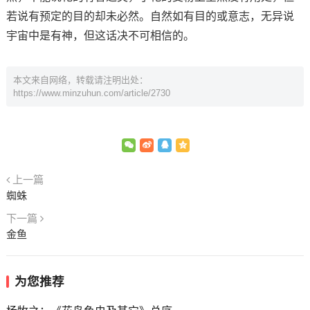
若说有预定的目的却未必然。自然如有目的或意志，无异说
宇宙中是有神，但这话决不可相信的。
本文来自网络，转载请注明出处：
https://www.minzuhun.com/article/2730
上一篇
蜘蛛
下一篇
金鱼
为您推荐