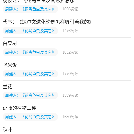
杨牧之：《花鸟鱼虫及其它》总序
周建人：《花鸟鱼虫及其它》
1656
阅读
代序：《达尔文进化论是怎样吸引着我的》
周建人：《花鸟鱼虫及其它》
1476
阅读
白果树
周建人：《花鸟鱼虫及其它》
1632
阅读
乌米饭
周建人：《花鸟鱼虫及其它》
1770
阅读
兰花
周建人：《花鸟鱼虫及其它》
1539
阅读
延藤的植物三种
周建人：《花鸟鱼虫及其它》
1580
阅读
秋叶