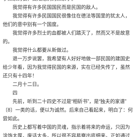
我觉得有许多民国国民而是民国的敌人。
我觉得有许多民国国民很像住在德法等国里的犹太人，
他们的意中别有一个国度。
我觉得许多烈士的血都被人们踏灭了，然而又不是故意
的。
我觉得什么都要从新做过。
退一万步说罢，我希望有人好好地做一部民国的建国史
给少年看，因为我觉得民国的来源，实在已经失传了，虽然
还只有十四年！
二月十二日。
四
先前，听到二十四史不过是“相斫书”，是“独夫的家谱”
〔8〕一类的话，便以为诚然。后来自己看起来，明白了：何
尝如此。
历史上都写着中国的灵魂，指示着将来的命运，只因为
涂饰太厚，废话太多，所以很不容易察出底细来。正如通过