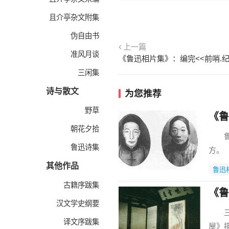
且介亭杂文附集
伪自由书
上一篇
准风月谈
三闲集
诗与散文
为您推荐
野草
《鲁
朝花夕拾
鲁迅
鲁迅诗集
方。
其他作品
鲁迅
古籍序跋集
《鲁
汉文学史纲要
三味
译文序跋集
屋》