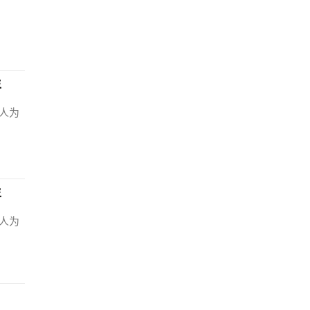
年
人为
年
人为