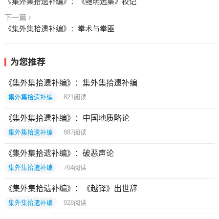
《集外集拾遗补编》：《鲍明远集》校记
下一篇
《集外集拾遗补编》：拳术与拳匪
为您推荐
《集外集拾遗补编》：集外集拾遗补编
集外集拾遗补编
821
阅读
《集外集拾遗补编》：中国地质略论
集外集拾遗补编
887
阅读
《集外集拾遗补编》：破恶声论
集外集拾遗补编
764
阅读
《集外集拾遗补编》：《越铎》出世辞
集外集拾遗补编
928
阅读