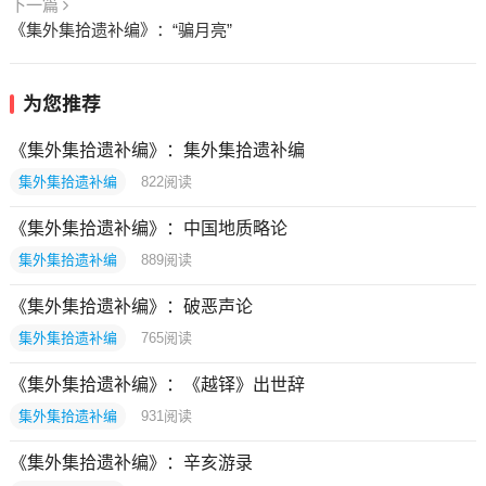
下一篇
《集外集拾遗补编》：“骗月亮”
为您推荐
《集外集拾遗补编》：集外集拾遗补编
集外集拾遗补编
822
阅读
《集外集拾遗补编》：中国地质略论
集外集拾遗补编
889
阅读
《集外集拾遗补编》：破恶声论
集外集拾遗补编
765
阅读
《集外集拾遗补编》：《越铎》出世辞
集外集拾遗补编
931
阅读
《集外集拾遗补编》：辛亥游录