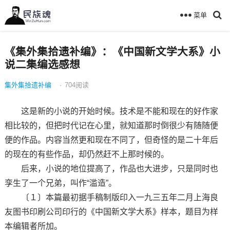
菜单
《集外集拾遗补编》：《中国新文学大系》小
说二集编选感想
集外集拾遗补编
·
704
阅读
这是新的小说的开始时候。技术是不能和现在的好作家
相比较的，但把时代记在心里，就知道那时倒很少有随随便
便的作品。内容当然更和现在不同了，但奇怪的是二十年后
的现在的有些作品，却仍然赶不上那时候的。
后来，小说的地位提高了，作品也大进步，只是同时也
孪生了一个兄弟，叫作“滥造”。
〔１〕本篇最初据手稿制版印入一九三五年二月上海良
友图书印刷公司印行的《中国新文学大系》样本，题目为样
本编辑者所加。