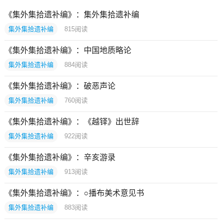
《集外集拾遗补编》：集外集拾遗补编
集外集拾遗补编
815
阅读
《集外集拾遗补编》：中国地质略论
集外集拾遗补编
884
阅读
《集外集拾遗补编》：破恶声论
集外集拾遗补编
760
阅读
《集外集拾遗补编》：《越铎》出世辞
集外集拾遗补编
922
阅读
《集外集拾遗补编》：辛亥游录
集外集拾遗补编
913
阅读
《集外集拾遗补编》：○播布美术意见书
集外集拾遗补编
883
阅读