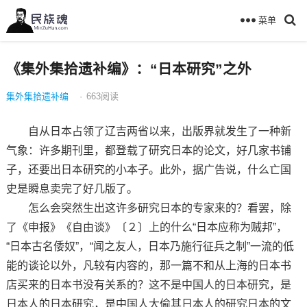
菜单
《集外集拾遗补编》：“日本研究”之外
集外集拾遗补编
·
663
阅读
自从日本占领了辽吉两省以来，出版界就发生了一种新
气象：许多期刊里，都登载了研究日本的论文，好几家书铺
子，还要出日本研究的小本子。此外，据广告说，什么亡国
史是瞬息卖完了好几版了。
怎么会突然生出这许多研究日本的专家来的？看罢，除
了《申报》《自由谈》〔２〕上的什么“日本应称为贼邦”，
“日本古名倭奴”，“闻之友人，日本乃施行征兵之制”一流的低
能的谈论以外，凡较有内容的，那一篇不和从上海的日本书
店买来的日本书没有关系的？这不是中国人的日本研究，是
日本人的日本研究，是中国人大偷其日本人的研究日本的文