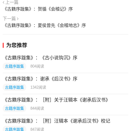
上一篇
《古籍序跋集》：贺循《会稽记》序
下一篇
《古籍序跋集》：夏侯曾先《会稽地志》序
为您推荐
《古籍序跋集》：《古小说钩沉》序
古籍序跋集
804
阅读
《古籍序跋集》：谢承《后汉书》序
古籍序跋集
1342
阅读
《古籍序跋集》：［附］关于汪辑本《谢承后汉书》
古籍序跋集
844
阅读
《古籍序跋集》：［附］汪辑本《谢承后汉书》校记
古籍序跋集
847
阅读