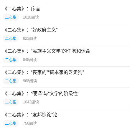
《二心集》：序言
二心集
1018
阅读
《二心集》：“好政府主义”
二心集
823
阅读
《二心集》：“民族主义文学”的任务和运命
二心集
848
阅读
《二心集》：“丧家的”“资本家的乏走狗”
二心集
968
阅读
《二心集》：“硬译”与“文学的阶级性”
二心集
1042
阅读
《二心集》：“友邦惊诧”论
二心集
750
阅读