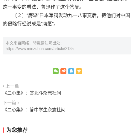
这一事变的看法，鲁迅作了这个答复。
〔２〕“膺惩”日本军阀发动九一八事变后，把他们对中国
的侵略行径说成是“膺惩”。
本文来自网络，转载请注明出处：
https://www.minzuhun.com/article/2135
上一篇
《二心集》：答北斗杂志社问
下一篇
《二心集》：答中学生杂志社问
为您推荐