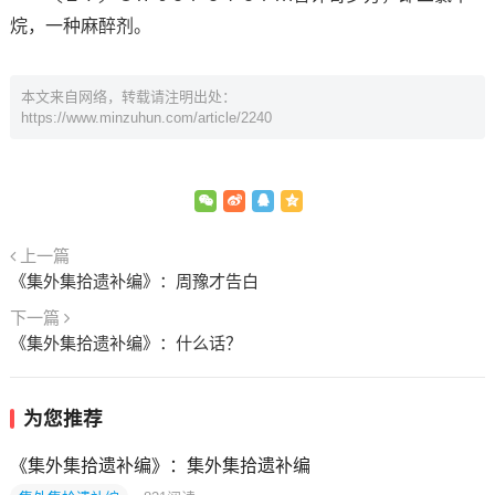
烷，一种麻醉剂。
本文来自网络，转载请注明出处：
https://www.minzuhun.com/article/2240
上一篇
《集外集拾遗补编》：周豫才告白
下一篇
《集外集拾遗补编》：什么话？
为您推荐
《集外集拾遗补编》：集外集拾遗补编