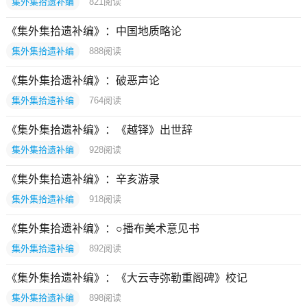
集外集拾遗补编
821
阅读
《集外集拾遗补编》：中国地质略论
集外集拾遗补编
888
阅读
《集外集拾遗补编》：破恶声论
集外集拾遗补编
764
阅读
《集外集拾遗补编》：《越铎》出世辞
集外集拾遗补编
928
阅读
《集外集拾遗补编》：辛亥游录
集外集拾遗补编
918
阅读
《集外集拾遗补编》：○播布美术意见书
集外集拾遗补编
892
阅读
《集外集拾遗补编》：《大云寺弥勒重阁碑》校记
集外集拾遗补编
898
阅读