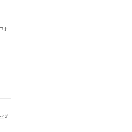
中于
坐阶