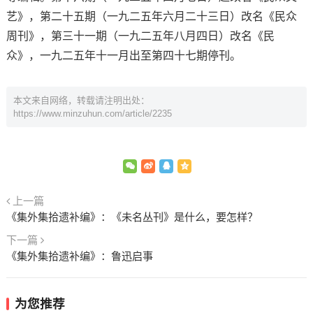
艺》，第二十五期（一九二五年六月二十三日）改名《民众
周刊》，第三十一期（一九二五年八月四日）改名《民
众》，一九二五年十一月出至第四十七期停刊。
本文来自网络，转载请注明出处：
https://www.minzuhun.com/article/2235
上一篇
《集外集拾遗补编》：《未名丛刊》是什么，要怎样？
下一篇
《集外集拾遗补编》：鲁迅启事
为您推荐