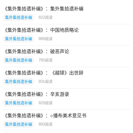
《集外集拾遗补编》：集外集拾遗补编
集外集拾遗补编
822
阅读
《集外集拾遗补编》：中国地质略论
集外集拾遗补编
889
阅读
《集外集拾遗补编》：破恶声论
集外集拾遗补编
765
阅读
《集外集拾遗补编》：《越铎》出世辞
集外集拾遗补编
931
阅读
《集外集拾遗补编》：辛亥游录
集外集拾遗补编
920
阅读
《集外集拾遗补编》：○播布美术意见书
集外集拾遗补编
893
阅读