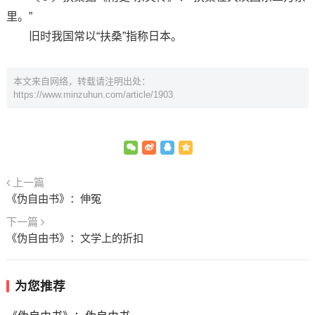
里。”
旧时我国常以“扶桑”指称日本。
本文来自网络，转载请注明出处：
https://www.minzuhun.com/article/1903
上一篇
《伪自由书》：伸冤
下一篇
《伪自由书》：文学上的折扣
为您推荐