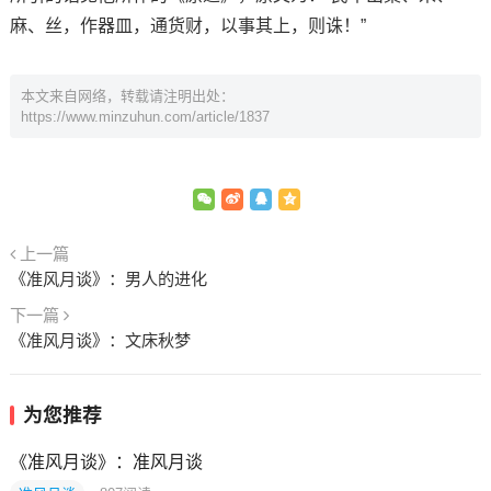
麻、丝，作器皿，通货财，以事其上，则诛！”
本文来自网络，转载请注明出处：
https://www.minzuhun.com/article/1837
上一篇
《准风月谈》：男人的进化
下一篇
《准风月谈》：文床秋梦
为您推荐
《准风月谈》：准风月谈