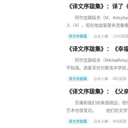
《译文序跋集》：译了
阿尔志跋绥夫（M．Artsyb
人〔4〕，但在他血管里夹流着俄，
译文序跋集
沾水小蜂
·
1141
阅
《译文序跋集》：《幸
阿尔志跋绥夫（MikhailAr
不知道。进爱孚托尔斯克中学校
译文序跋集
沾水小蜂
·
891
阅读
《译文序跋集》：《父
芬阑和我们向来很疏远；但他
艺术也很发达。 他们的文学
译文序跋集
沾水小蜂
·
864
阅读