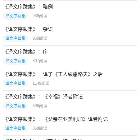
《译文序跋集》：略例
译文序跋集
936
阅读
《译文序跋集》：杂识
译文序跋集
968
阅读
《译文序跋集》：序
译文序跋集
897
阅读
《译文序跋集》：译了《工人绥惠略夫》之后
译文序跋集
1149
阅读
《译文序跋集》：《幸福》译者附记
译文序跋集
896
阅读
《译文序跋集》：《父亲在亚美利加》译者附记
译文序跋集
868
阅读