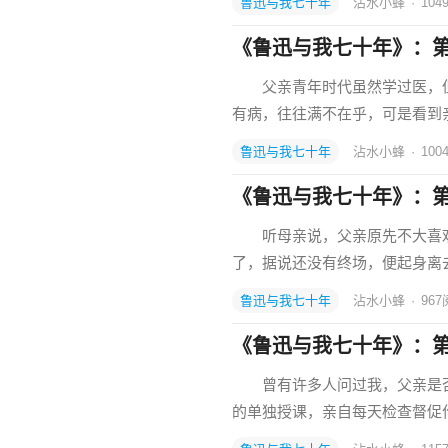
鲁迅与我七十年
沾水小蜂
·
104
《鲁迅与我七十年》：
父亲青年时代虽然学过医，但
有病，往往满不在乎，可是看到
鲁迅与我七十年
沾水小蜂
·
100
《鲁迅与我七十年》：
听母亲说，父亲原先不大喜欢
了，据说还没有终场，便起身离
鲁迅与我七十年
沾水小蜂
·
967
《鲁迅与我七十年》：
曾有许多人问过我，父亲是否像
的单独授课，亲自每天检查督促