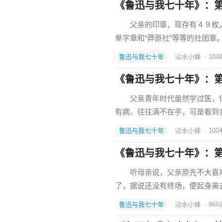
《鲁迅与我七十年》：
父亲的印章，现存有４９枚。有名
单字章和“莽原社”等等的社团章
鲁迅与我七十年
沾水小蜂
·
104
《鲁迅与我七十年》：
父亲青年时代虽然学过医，但
有病，往往满不在乎，可是看到
鲁迅与我七十年
沾水小蜂
·
100
《鲁迅与我七十年》：
听母亲说，父亲原先不大喜欢
了，据说还没有终场，便起身离
鲁迅与我七十年
沾水小蜂
·
966