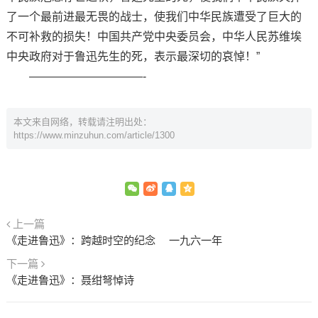
了一个最前进最无畏的战士，使我们中华民族遭受了巨大的
不可补救的损失！中国共产党中央委员会，中华人民苏维埃
中央政府对于鲁迅先生的死，表示最深切的哀悼！”
——————————-
本文来自网络，转载请注明出处：
https://www.minzuhun.com/article/1300
上一篇
《走进鲁迅》：跨越时空的纪念 一九六一年
下一篇
《走进鲁迅》：聂绀弩悼诗