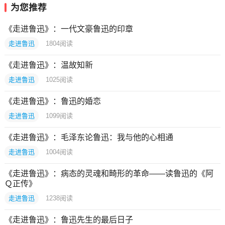
为您推荐
《走进鲁迅》：一代文豪鲁迅的印章
走进鲁迅
1804
阅读
《走进鲁迅》：温故知新
走进鲁迅
1025
阅读
《走进鲁迅》：鲁迅的婚恋
走进鲁迅
1099
阅读
《走进鲁迅》：毛泽东论鲁迅：我与他的心相通
走进鲁迅
1004
阅读
《走进鲁迅》：病态的灵魂和畸形的革命——读鲁迅的《阿
Ｑ正传》
走进鲁迅
1238
阅读
《走进鲁迅》：鲁迅先生的最后日子