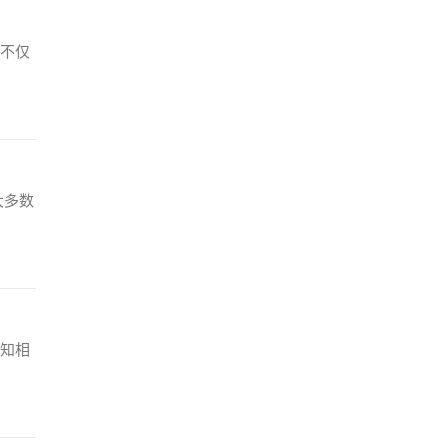
不仅
大多数
知相