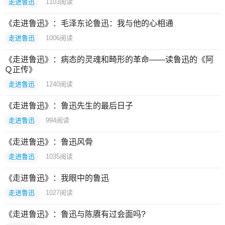
走进鲁迅
1103
阅读
《走进鲁迅》：毛泽东论鲁迅：我与他的心相通
走进鲁迅
1006
阅读
《走进鲁迅》：病态的灵魂和畸形的革命——读鲁迅的《阿
Ｑ正传》
走进鲁迅
1240
阅读
《走进鲁迅》：鲁迅先生的最后日子
走进鲁迅
994
阅读
《走进鲁迅》：鲁迅风骨
走进鲁迅
1035
阅读
《走进鲁迅》：我眼中的鲁迅
走进鲁迅
1027
阅读
《走进鲁迅》：鲁迅与陈赓有过会面吗?