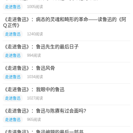
走进鲁迅
1005
阅读
《走进鲁迅》：病态的灵魂和畸形的革命——读鲁迅的《阿
Ｑ正传》
走进鲁迅
1240
阅读
《走进鲁迅》：鲁迅先生的最后日子
走进鲁迅
994
阅读
《走进鲁迅》：鲁迅风骨
走进鲁迅
1034
阅读
《走进鲁迅》：我眼中的鲁迅
走进鲁迅
1027
阅读
《走进鲁迅》：鲁迅与陈赓有过会面吗?
走进鲁迅
965
阅读
《走进鲁迅》：鲁迅编辑的最后一部书