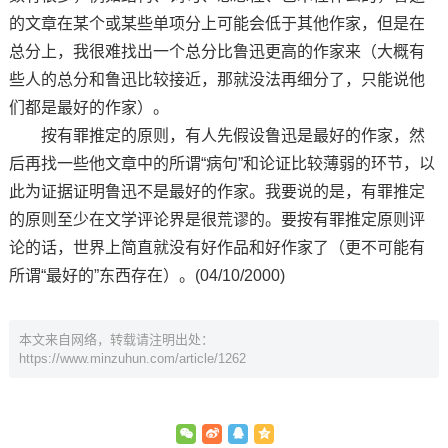
的文章在某个或某些单项分上可能会低于其他作家，但是在
总分上，我很难找出一个总分比鲁迅更高的作家来（大概有
些人的总分和鲁迅比较接近，那就没法再细分了，只能说他
们都是最好的作家）。
按有罪推定的原则，有人先假设鲁迅是最好的作家，然
后再找一些他文章中的所谓“病句”和论证比较薄弱的环节，以
此为证据证明鲁迅不是最好的作家。我要说的是，有罪推定
的原则至少在文学评论界是很荒谬的。要按有罪推定原则评
论的话，世界上简直就没有好作品和好作家了（更不可能有
所谓“最好的”东西存在）。(04/10/2000)
本文来自网络，转载请注明出处：
https://www.minzuhun.com/article/1262