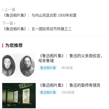
上一篇
《鲁迅相片集》：与内山完造合影 1933年初夏
下一篇
《鲁迅相片集》：五一国际劳动节所摄之二
为您推荐
《鲁迅相片集》：鲁迅的父亲周伯宜，
母亲鲁瑞
鲁迅相片集
961
阅读
《鲁迅相片集》：鲁迅的塾师寿镜吾
鲁迅相片集
1563
阅读