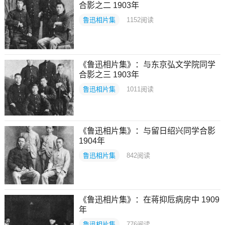
合影之二 1903年
鲁迅相片集
1152
阅读
《鲁迅相片集》：与东京弘文学院同学
合影之三 1903年
鲁迅相片集
1011
阅读
《鲁迅相片集》：与留日绍兴同学合影
1904年
鲁迅相片集
842
阅读
《鲁迅相片集》：在蒋抑卮病房中 1909
年
鲁迅相片集
776
阅读