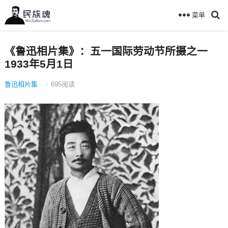
菜单
《鲁迅相片集》：五一国际劳动节所摄之一
1933年5月1日
鲁迅相片集
·
695
阅读