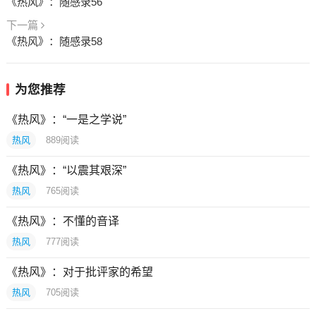
《热风》：随感录56
下一篇
《热风》：随感录58
为您推荐
《热风》：“一是之学说”
热风
889
阅读
《热风》：“以震其艰深”
热风
765
阅读
《热风》：不懂的音译
热风
777
阅读
《热风》：对于批评家的希望
热风
705
阅读