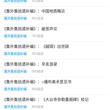
集外集拾遗补编
822
阅读
《集外集拾遗补编》：中国地质略论
集外集拾遗补编
891
阅读
《集外集拾遗补编》：破恶声论
集外集拾遗补编
767
阅读
《集外集拾遗补编》：《越铎》出世辞
集外集拾遗补编
931
阅读
《集外集拾遗补编》：辛亥游录
集外集拾遗补编
920
阅读
《集外集拾遗补编》：○播布美术意见书
集外集拾遗补编
893
阅读
《集外集拾遗补编》：《大云寺弥勒重阁碑》校记
集外集拾遗补编
901
阅读