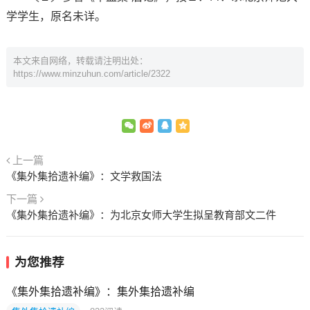
学学生，原名未详。
本文来自网络，转载请注明出处：
https://www.minzuhun.com/article/2322
上一篇
《集外集拾遗补编》：文学救国法
下一篇
《集外集拾遗补编》：为北京女师大学生拟呈教育部文二件
为您推荐
《集外集拾遗补编》：集外集拾遗补编