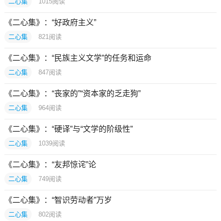
二心集
1015
阅读
《二心集》：“好政府主义”
二心集
821
阅读
《二心集》：“民族主义文学”的任务和运命
二心集
847
阅读
《二心集》：“丧家的”“资本家的乏走狗”
二心集
964
阅读
《二心集》：“硬译”与“文学的阶级性”
二心集
1039
阅读
《二心集》：“友邦惊诧”论
二心集
749
阅读
《二心集》：“智识劳动者”万岁
二心集
802
阅读