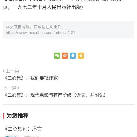
页，一九七二年十月人民出版社出版）
本文来自网络，转载请注明出处：
https://www.minzuhun.com/article/2121
上一篇
《二心集》：我们要批评家
下一篇
《二心集》：现代电影与有产阶级（译文，并附记）
为您推荐
《二心集》：序言