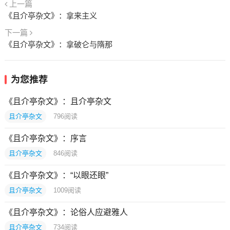
上一篇
《且介亭杂文》：拿来主义
下一篇
《且介亭杂文》：拿破仑与隋那
为您推荐
《且介亭杂文》：且介亭杂文
且介亭杂文
796
阅读
《且介亭杂文》：序言
且介亭杂文
846
阅读
《且介亭杂文》：“以眼还眼”
且介亭杂文
1009
阅读
《且介亭杂文》：论俗人应避雅人
且介亭杂文
734
阅读