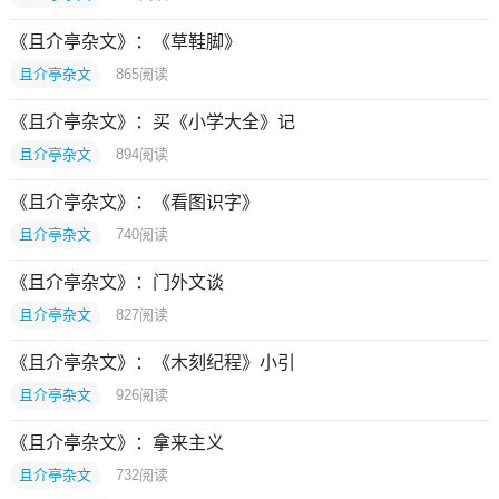
《且介亭杂文》：《草鞋脚》
且介亭杂文
865
阅读
《且介亭杂文》：买《小学大全》记
且介亭杂文
894
阅读
《且介亭杂文》：《看图识字》
且介亭杂文
740
阅读
《且介亭杂文》：门外文谈
且介亭杂文
827
阅读
《且介亭杂文》：《木刻纪程》小引
且介亭杂文
926
阅读
《且介亭杂文》：拿来主义
且介亭杂文
732
阅读