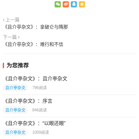
上一篇
《且介亭杂文》：拿破仑与隋那
下一篇
《且介亭杂文》：难行和不信
为您推荐
《且介亭杂文》：且介亭杂文
且介亭杂文
796
阅读
《且介亭杂文》：序言
且介亭杂文
846
阅读
《且介亭杂文》：“以眼还眼”
且介亭杂文
1009
阅读