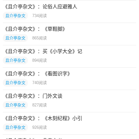
《且介亭杂文》：论俗人应避雅人
且介亭杂文
734
阅读
《且介亭杂文》：《草鞋脚》
且介亭杂文
865
阅读
《且介亭杂文》：买《小学大全》记
且介亭杂文
894
阅读
《且介亭杂文》：《看图识字》
且介亭杂文
740
阅读
《且介亭杂文》：门外文谈
且介亭杂文
827
阅读
《且介亭杂文》：《木刻纪程》小引
且介亭杂文
926
阅读