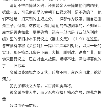
清朝不惟自掩其凶残，还要替金人来掩饰他们的凶残。
据此一条，可见俞正燮入金朝于仁君之列，是不确的了，他
们不过是一扫宋朝的主奴之分，一律都作为奴隶，而自己则
是主子。但是，这校勘，是用清朝的书坊刻本的，不知道四
库本是否也如此。要更确凿，还有一部也是《四部丛刊续
编》里的影旧抄本宋晁说之《嵩山文集》〔１９〕在这里，
卷末就有单将《负薪对》一篇和四库本相对比，以见一斑的
实证，现在摘录几条在下面，大抵非删则改，语意全非，仿
佛宋臣晁说之，已在对金人战栗，嗫嚅不吐，深怕得罪似的
了——旧抄本
金贼以我疆埸之臣无状，斥堠不明，遂豕突河北，蛇结
河东。
犯孔子春秋之大禁，以百骑却虏枭将，
彼金贼虽非人类，而犬豕亦有掉瓦怖恐之号，顾弗之惧
哉！
我取而歼焉可也。