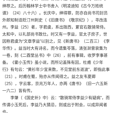
绅荐之。后历翰林学士中书舍入（明凌迪知《古今万姓统
谱》〔24〕八十六）。长庆中，绅得罪，防亦自尚书司封员
外郎知制诰贬汀州刺史（《旧唐书》《敬宗纪》），寻改连
州。李益〔25〕者，字君虞，系出陇西，累官右散骑常侍。
太和中，以礼部尚书致仕。时又有一李益，官太子庶子，世
因称君虞为“文章李益”以别之，见《新唐书》（二百三）《李
华传》。益当时大有诗名，而今遗集苓落，清张澍曾裒集为
一卷，刻《二酉堂丛书》中〔26〕，前有事辑，收罗李事甚
备。《霍小玉传》虽小说，而所记盖殊有因，杜甫《少年
行》有句云：“黄衫年少宜来数，不见堂前东逝波”，即指此事
〔21〕。时甫在蜀，殆亦从传闻得之。益之友韦夏卿
〔25〕，字云客，京兆万年人，亦两《唐书》（旧一六五新
一六二）皆有传。
李肇（《国史补》中）云：“散骑常侍李益少有疑病”，而
传谓小玉死后，李益乃大猜忌，则或出于附会，以成异闻者
也。