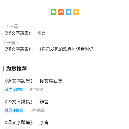
上一篇
《译文序跋集》：引言
下一篇
《译文序跋集》：《自己发见的欢喜》译者附记
为您推荐
《译文序跋集》：译文序跋集
译文序跋集
977
阅读
《译文序跋集》：辨言
译文序跋集
1454
阅读
《译文序跋集》：序言