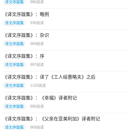
译文序跋集
986
阅读
《译文序跋集》：略例
译文序跋集
936
阅读
《译文序跋集》：杂识
译文序跋集
969
阅读
《译文序跋集》：序
译文序跋集
897
阅读
《译文序跋集》：译了《工人绥惠略夫》之后
译文序跋集
1150
阅读
《译文序跋集》：《幸福》译者附记
译文序跋集
896
阅读
《译文序跋集》：《父亲在亚美利加》译者附记
译文序跋集
868
阅读