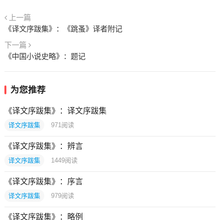
上一篇
《译文序跋集》：《跳蚤》译者附记
下一篇
《中国小说史略》：题记
为您推荐
《译文序跋集》：译文序跋集
译文序跋集
971
阅读
《译文序跋集》：辨言
译文序跋集
1449
阅读
《译文序跋集》：序言
译文序跋集
979
阅读
《译文序跋集》：略例