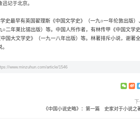
迅记于北京。
史最早有英国翟理斯《中国文学史》（一九○一年伦敦出版）
九○二年莱比锡出版）等。中国人所作者，有林传甲《中国文学
《中国大文学史》（一九一八年出版）等。林著排斥小说，谢著
说。
ttps://www.minzuhun.com/article/1546
下