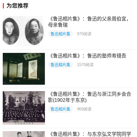
为您推荐
《鲁迅相片集》：鲁迅的父亲周伯宜，
母亲鲁瑞
鲁迅相片集
970
阅读
《鲁迅相片集》：鲁迅的塾师寿镜吾
鲁迅相片集
1570
阅读
《鲁迅相片集》：鲁迅与浙江同乡会合
影(1902年于东京)
鲁迅相片集
969
阅读
《鲁迅相片集》：与东京弘文学院同学