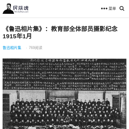
菜单
《鲁迅相片集》：教育部全体部员摄影纪念
1915年1月
鲁迅相片集
·
769
阅读