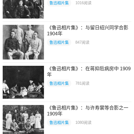
鲁迅相片集
1016
阅读
《鲁迅相片集》：与留日绍兴同学合影
1904年
鲁迅相片集
847
阅读
《鲁迅相片集》：在蒋抑卮病房中 1909
年
鲁迅相片集
781
阅读
《鲁迅相片集》：与许寿裳等合影之一
1909年
鲁迅相片集
1080
阅读