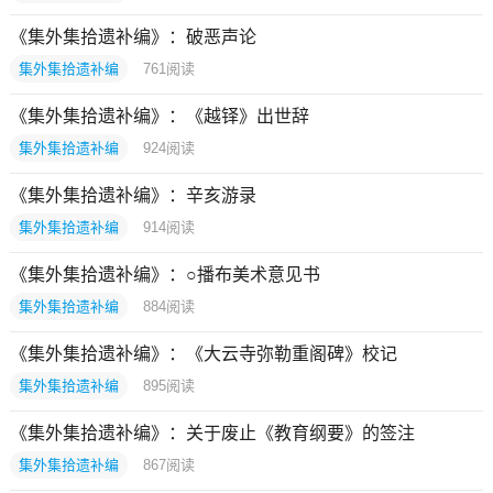
《集外集拾遗补编》：破恶声论
集外集拾遗补编
761
阅读
《集外集拾遗补编》：《越铎》出世辞
集外集拾遗补编
924
阅读
《集外集拾遗补编》：辛亥游录
集外集拾遗补编
914
阅读
《集外集拾遗补编》：○播布美术意见书
集外集拾遗补编
884
阅读
《集外集拾遗补编》：《大云寺弥勒重阁碑》校记
集外集拾遗补编
895
阅读
《集外集拾遗补编》：关于废止《教育纲要》的签注
集外集拾遗补编
867
阅读