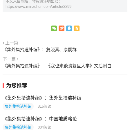
本文来自网络，转载请注明出处：
https://www.minzuhun.com/article/2299
上一篇
《集外集拾遗补编》：复晓真、康嗣群
下一篇
《集外集拾遗补编》：《我也来谈谈复旦大学》文后附白
为您推荐
《集外集拾遗补编》：集外集拾遗补编
集外集拾遗补编
816
阅读
《集外集拾遗补编》：中国地质略论
集外集拾遗补编
884
阅读