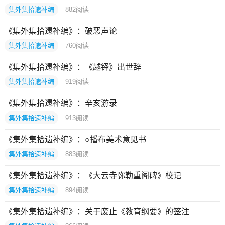
集外集拾遗补编
882
阅读
《集外集拾遗补编》：破恶声论
集外集拾遗补编
760
阅读
《集外集拾遗补编》：《越铎》出世辞
集外集拾遗补编
919
阅读
《集外集拾遗补编》：辛亥游录
集外集拾遗补编
913
阅读
《集外集拾遗补编》：○播布美术意见书
集外集拾遗补编
883
阅读
《集外集拾遗补编》：《大云寺弥勒重阁碑》校记
集外集拾遗补编
894
阅读
《集外集拾遗补编》：关于废止《教育纲要》的签注