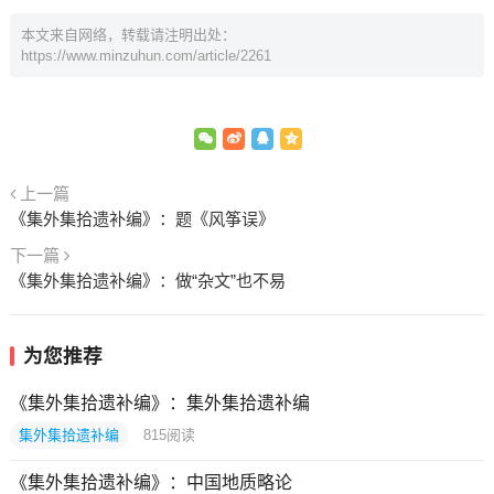
本文来自网络，转载请注明出处：
https://www.minzuhun.com/article/2261
上一篇
《集外集拾遗补编》：题《风筝误》
下一篇
《集外集拾遗补编》：做“杂文”也不易
为您推荐
《集外集拾遗补编》：集外集拾遗补编
集外集拾遗补编
815
阅读
《集外集拾遗补编》：中国地质略论