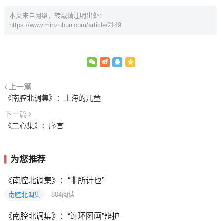
本文来自网络，转载请注明出处：
https://www.minzuhun.com/article/2149
上一篇
《南腔北调集》：上海的儿童
下一篇
《二心集》：序言
为您推荐
《南腔北调集》：“非所计也”
南腔北调集
804
阅读
《南腔北调集》：“连环图画”辩护