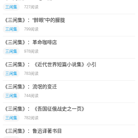
三闲集
727
阅读
《三闲集》：“醉眼”中的朦胧
三闲集
799
阅读
《三闲集》：革命咖啡店
三闲集
978
阅读
《三闲集》：《近代世界短篇小说集》小引
三闲集
783
阅读
《三闲集》：流氓的变迁
三闲集
744
阅读
《三闲集》：《吾国征俄战史之一页》
三闲集
782
阅读
《三闲集》：鲁迅译著书目