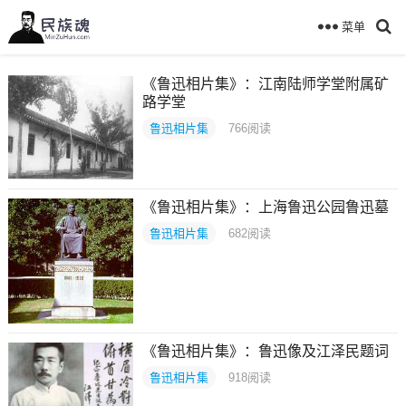
菜单
《鲁迅相片集》：江南陆师学堂附属矿
路学堂
鲁迅相片集
766
阅读
《鲁迅相片集》：上海鲁迅公园鲁迅墓
鲁迅相片集
682
阅读
《鲁迅相片集》：鲁迅像及江泽民题词
鲁迅相片集
918
阅读