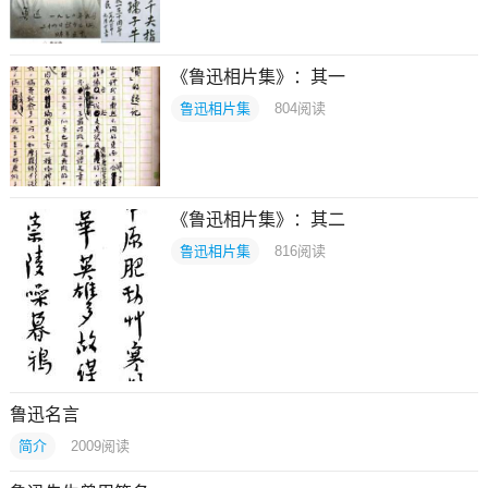
《鲁迅相片集》：其一
鲁迅相片集
804
阅读
《鲁迅相片集》：其二
鲁迅相片集
816
阅读
鲁迅名言
简介
2009
阅读